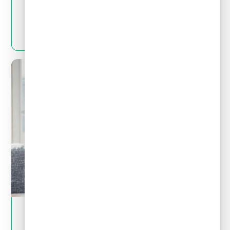
y realidades que debes conocer
LEER MÁS
May 28, 2024
Tips financieros