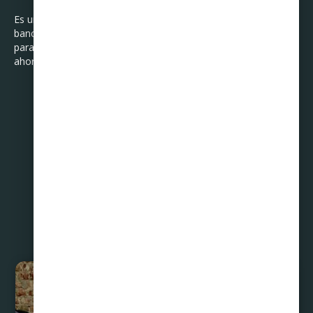
Es una institución que vela por el deudor y negocia sus deudas
bancarias, de tiendas departamentales, financieras y otras,
para liquidarlas pagando mucho menos y bajo un programa de
ahorro que les permita no afectar su economía diaria.
Compartir