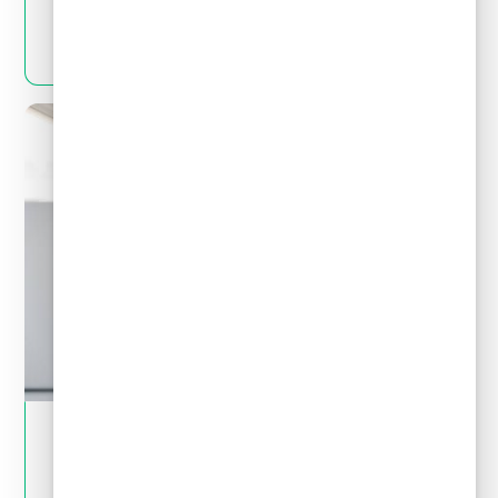
LEER MÁS
May 28, 2024
Tips financieros
Quitas y reestructuración de deudas: Mitos