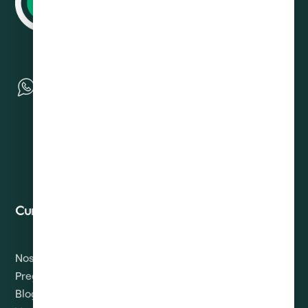
Curadeuda
Contacto
Nosotros
Solicitud de Derechos
ARCO
Preguntas
Blog