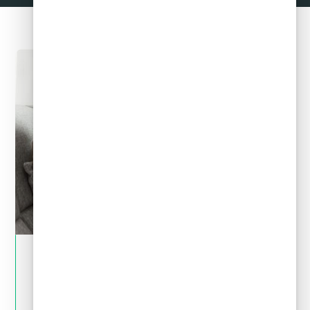
May 28, 2024
Crédito y deudas
¿Por qué no es bueno pedir un crédito para
pagar deudas?