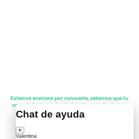
Estamos ansiosos por conocerte, sabemos que tu
conocimiento y sobre todo valores serán de gran
ayuda en
Curadeuda.