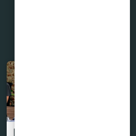
Compartir
Liquidamos tus