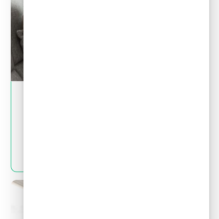
May 28, 2024
Crédito y deudas
¿Por qué no es bueno pedir un crédito para
pagar deudas?
LEER MÁS