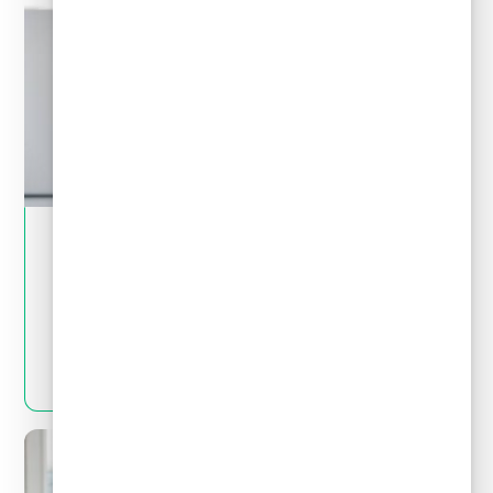
May 28, 2024
Tips financieros
Quitas y reestructuración de deudas: Mitos
y realidades que debes conocer
LEER MÁS