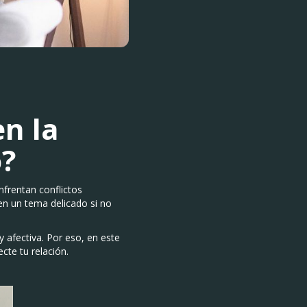
n la
o?
frentan conflictos
n un tema delicado si no
y afectiva. Por eso, en este
cte tu relación.