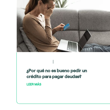
May 28, 2024
Crédito y deudas
¿Por qué no es bueno pedir un
crédito para pagar deudas?
LEER MÁS