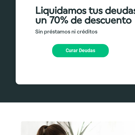
Liquidamos tus deuda
un 70% de descuento
Sin préstamos ni créditos
Curar Deudas