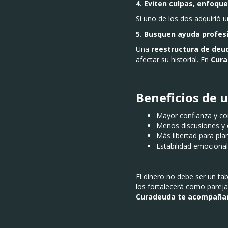
4. Eviten culpas, enfoqu
Si uno de los dos adquirió 
5. Busquen ayuda profesi
Una
reestructura de deu
afectar su historial. En
Cur
Beneficios de 
Mayor confianza y c
Menos discusiones y 
Más libertad para plan
Estabilidad emocional
El dinero no debe ser un tab
los fortalecerá como parej
Curadeuda te acompañamos