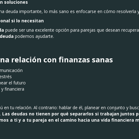
en soluciones
una deuda importante, lo más sano es enfocarse en cómo resolverla y
onal si lo necesitan
da
puede ser una excelente opción para parejas que desean recuperar 
adeuda
podemos ayudarte.
una relación con finanzas sanas
omunicación
estrés
ear el futuro
 y financiera
ú en tu relación. Al contrario: hablar de él, planear en conjunto y bu
a.
Las deudas no tienen por qué separarlos si trabajan juntos p
 a ti y a tu pareja en el camino hacia una vida financiera 