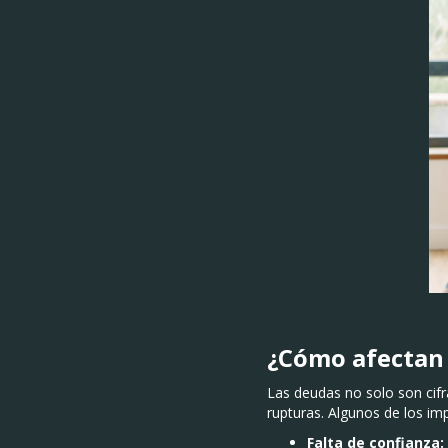
¿Cómo afectan 
Las deudas no solo son cif
rupturas. Algunos de los i
Falta de confianza: