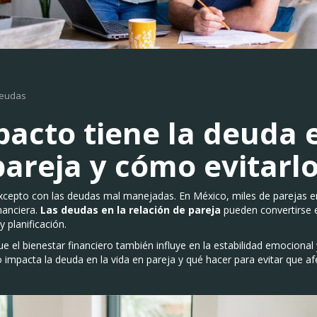
deudas
acto tiene la deuda e
pareja y cómo evitarl
xcepto con las deudas mal manejadas. En México, miles de parejas en
nanciera.
Las deudas en la relación de pareja
pueden convertirse e
 planificación.
e el bienestar financiero también influye en la estabilidad emocional 
impacta la deuda en la vida en pareja y qué hacer para evitar que afe