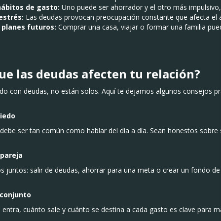
hábitos de gasto:
Uno puede ser ahorrador y el otro más impulsivo, 
estrés:
Las deudas provocan preocupación constante que afecta el á
 planes futuros:
Comprar una casa, viajar o formar una familia pue
ue las deudas afecten tu relación?
iando con deudas, no están solos. Aquí te dejamos algunos consejos 
miedo
 debe ser tan común como hablar del día a día. Sean honestos sobre 
 pareja
os juntos: salir de deudas, ahorrar para una meta o crear un fondo d
 conjunto
 entra, cuánto sale y cuánto se destina a cada gasto es clave para m