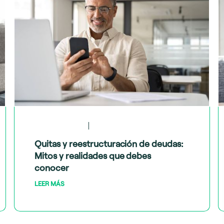
May 28, 2024
Tips financieros
Quitas y reestructuración de deudas:
Mitos y realidades que debes
conocer
LEER MÁS