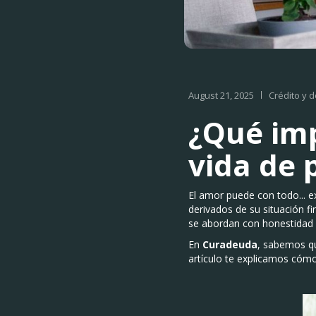
August 21, 2025
Crédito y 
¿Qué imp
vida de 
El amor puede con todo... e
derivados de su situación fi
se abordan con honestidad y
En
Curadeuda
, sabemos qu
artículo te explicamos cómo 