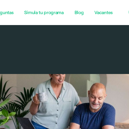
guntas
Simula tu programa
Blog
Vacantes