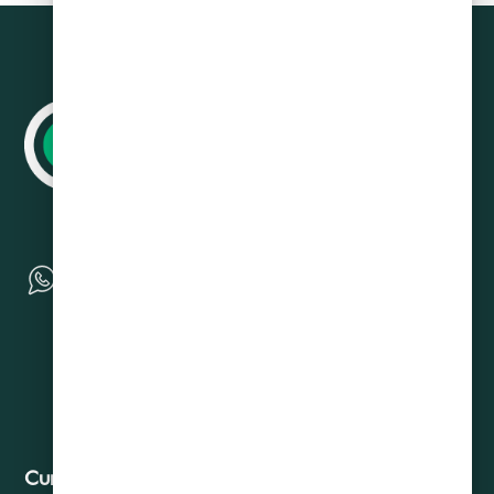
Curadeuda
Contacto