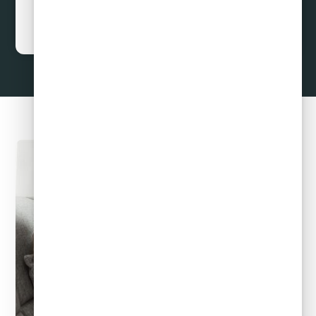
Curar Deudas