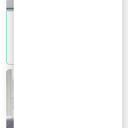
May 28, 2024
Tips financieros
Quitas y reestructuración de deudas: Mitos
y realidades que debes conocer
LEER MÁS