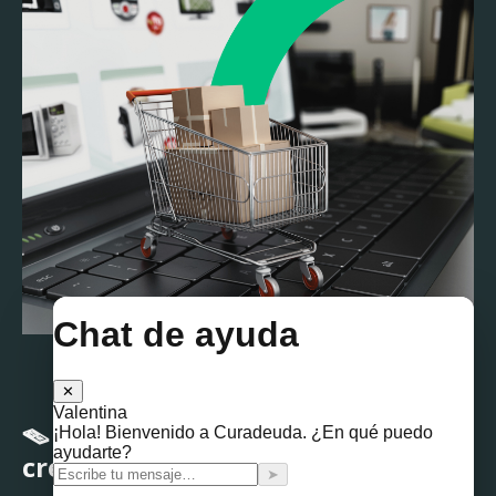
Carrito de compras para el Buen Fin 2025
🪤 4. Ojo con las trampas de
crédito más comunes en Buen Fin