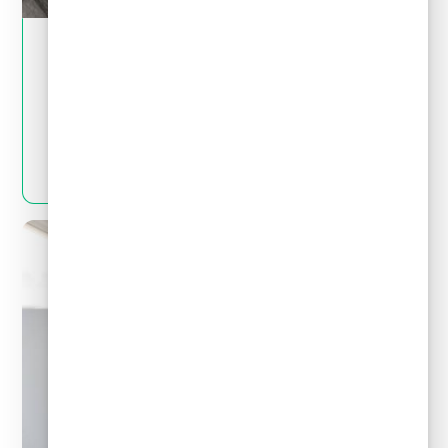
May 28, 2024
Crédito y deudas
¿Por qué no es bueno pedir un crédito para
pagar deudas?
LEER MÁS