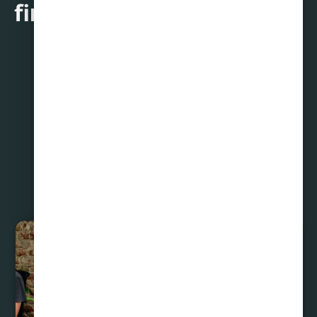
financiera!
Compartir