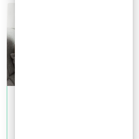
May 28, 2024
Crédito y deudas
¿Por qué no es bueno pedir un crédito para
pagar deudas?
LEER MÁS