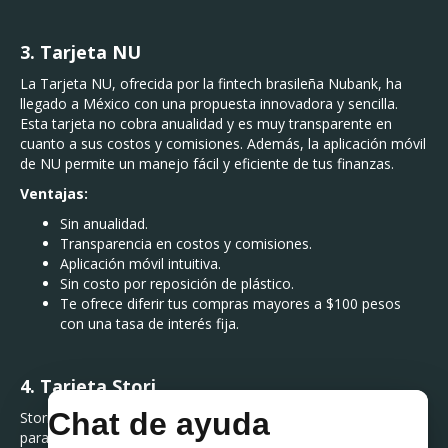
3. Tarjeta NU
La Tarjeta NU, ofrecida por la fintech brasileña Nubank, ha
llegado a México con una propuesta innovadora y sencilla.
Esta tarjeta no cobra anualidad y es muy transparente en
cuanto a sus costos y comisiones. Además, la aplicación móvil
de NU permite un manejo fácil y eficiente de tus finanzas.
Ventajas:
Sin anualidad.
Transparencia en costos y comisiones.
Aplicación móvil intuitiva.
Sin costo por reposición de plástico.
Te ofrece diferir tus compras mayores a $100 pesos
con una tasa de interés fija.
4. Tarjeta Stori
Stori es otra fintech que ofrece una tarjeta de crédito diseñada
para aquellos que están comenzando su historial crediticio. La