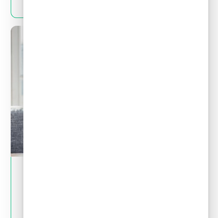
May 28, 2024
Tips financieros
Quiero invertir: ¿cómo distingo una
inversión buena de una mala?