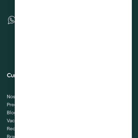
Curadeuda
Contacto
Nosotros
Solicitud de Derechos
ARCO
Preguntas
Blog
Vacantes
Recomendar
Brandbook