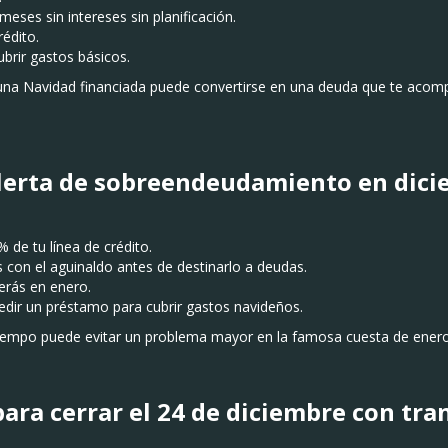
ses sin intereses sin planificación.
rédito.
ubrir gastos básicos.
, una Navidad financiada puede convertirse en una deuda que te acom
alerta de sobreendeudamiento en dic
 de tu línea de crédito.
 con el aguinaldo antes de destinarlo a deudas.
rás en enero.
edir un préstamo para cubrir gastos navideños.
 tiempo puede evitar un problema mayor en la famosa cuesta de enero
para cerrar el 24 de diciembre con tra