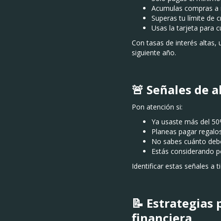
Acumulas compras a me
Superas tu límite de c
Usas la tarjeta para c
Con tasas de interés altas
siguiente año.
🚨 Señales de 
Pon atención si:
Ya usaste más del 50%
Planeas pagar regalos
No sabes cuánto debe
Estás considerando p
Identificar estas señales a
📝 Estrategias 
financiera