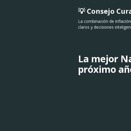
💡 Consejo Cu
La combinación de inflación
claros y decisiones intelige
La mejor Na
próximo año