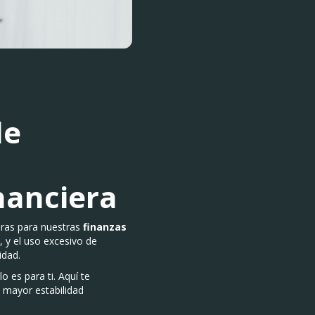
de
nanciera
oras para nuestras
finanzas
, y el uso excesivo de
idad.
lo es para ti. Aquí te
 mayor estabilidad