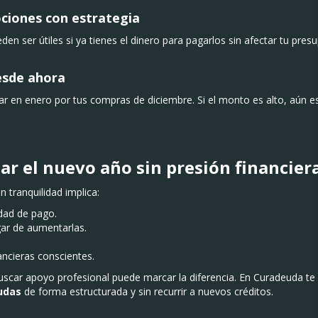
ciones con estrategia
en ser útiles si ya tienes el dinero para pagarlos sin afectar tu pre
desde ahora
r en enero por tus compras de diciembre. Si el monto es alto, aún es
r el nuevo año sin presión financier
n tranquilidad implica:
dad de pago.
gar de aumentarlas.
ncieras conscientes.
buscar apoyo profesional puede marcar la diferencia. En Curadeuda t
eudas
de forma estructurada y sin recurrir a nuevos créditos.