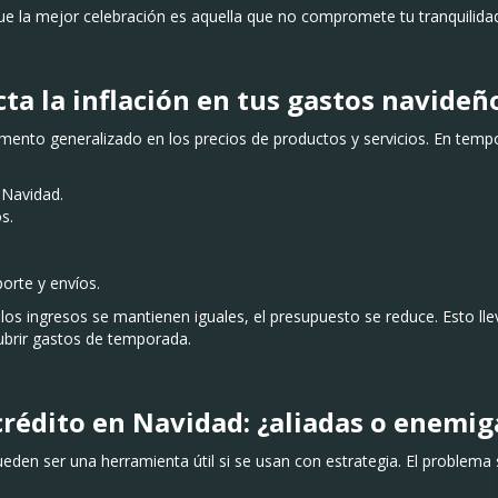
e la mejor celebración es aquella que no compromete tu tranquilidad
ta la inflación en tus gastos navideñ
ento generalizado en los precios de productos y servicios. En temp
 Navidad.
s.
orte y envíos.
los ingresos se mantienen iguales, el presupuesto se reduce. Esto l
ubrir gastos de temporada.
crédito en Navidad: ¿aliadas o enemig
eden ser una herramienta útil si se usan con estrategia. El problema
.