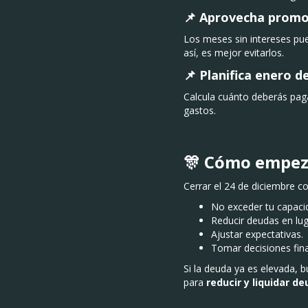
📌 Aprovecha promo
Los meses sin intereses pued
así, es mejor evitarlos.
📌 Planifica enero 
Calcula cuánto deberás paga
gastos.
🎊 Cómo empeza
Cerrar el 24 de diciembre co
No exceder tu capaci
Reducir deudas en lu
Ajustar expectativas.
Tomar decisiones fina
Si la deuda ya es elevada, 
para
reducir y liquidar d