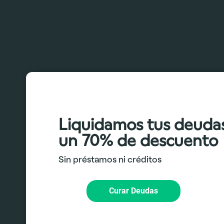
Liquidamos tus deuda
un 70% de descuento
Sin préstamos ni créditos
Curar Deudas