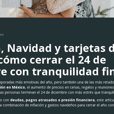
ros
n, Navidad y tarjetas 
 cómo cerrar el 24 de
e con tranquilidad fi
mporadas más emotivas del año, pero también una de las más retad
ción en México
, el aumento de precios en cenas, regalos y reuniones
as personas terminan el 24 de diciembre con más estrés que tranquil
do con
deudas, pagos atrasados o presión financiera
, este artícu
 combinación de inflación y gastos navideños para cerrar el año con