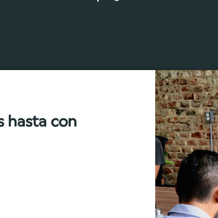
s hasta con