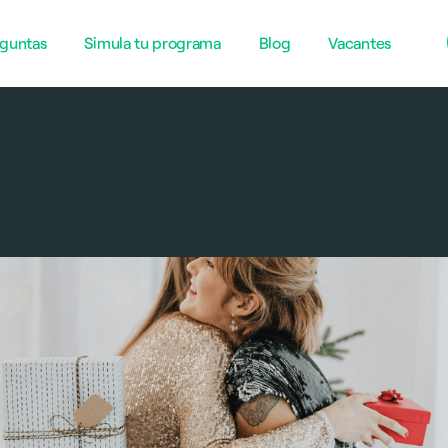
guntas
Simula tu programa
Blog
Vacantes