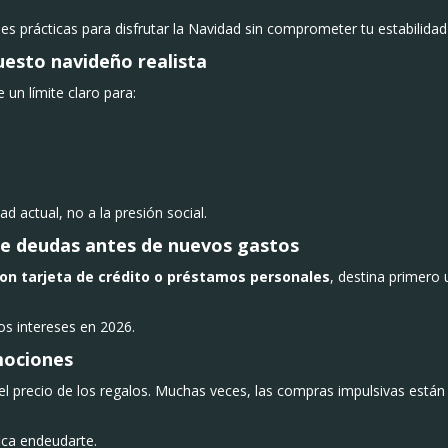
s prácticas para disfrutar la Navidad sin comprometer tu estabilida
uesto navideño realista
 un límite claro para:
ad actual, no a la presión social.
 de deudas antes de nuevos gastos
on tarjeta de crédito o préstamos personales
, destina primero 
s intereses en 2026.
emociones
l precio de los regalos. Muchas veces, las compras impulsivas están
fica endeudarte.