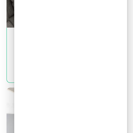
May 28, 2024
Crédito y deudas
¿Por qué no es bueno pedir un crédito para
pagar deudas?
LEER MÁS