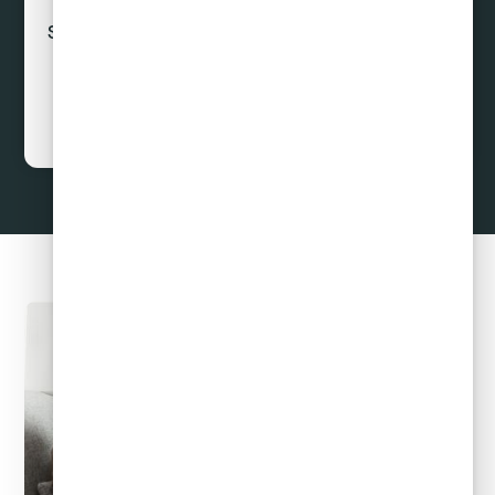
Sin préstamos ni créditos
Curar Deudas