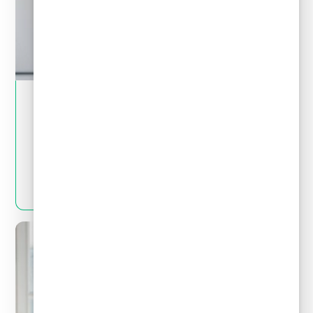
May 28, 2024
Tips financieros
Quitas y reestructuración de deudas: Mitos
y realidades que debes conocer
LEER MÁS