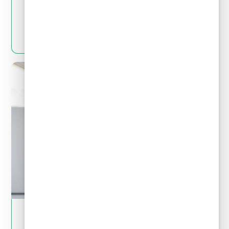
pagar deudas?
LEER MÁS
May 28, 2024
Tips financieros