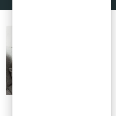
May 28, 2024
Crédito y deudas
¿Por qué no es bueno pedir un crédito para