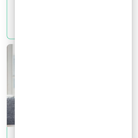
Quitas y reestructuración de deudas: Mitos
y realidades que debes conocer
LEER MÁS