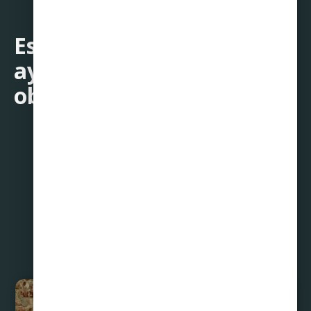
Estamos aquí para
ayudarte a alcanzar tus
objetivos financieros.
Compartir