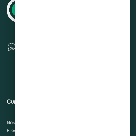
Curadeuda
Contacto
Nosotros
Solicitud de Derechos
ARCO
Preguntas