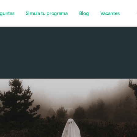
guntas
Simula tu programa
Blog
Vacantes