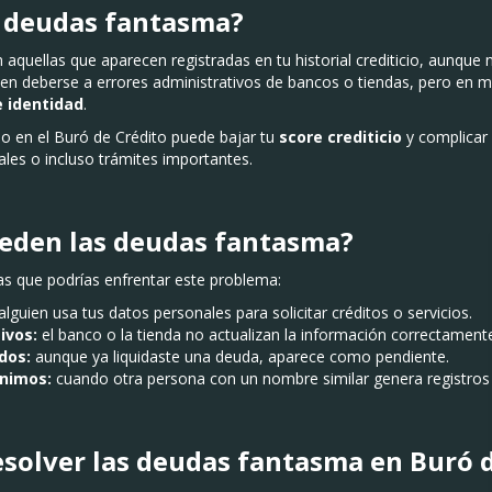
s deudas fantasma?
 aquellas que aparecen registradas en tu historial crediticio, aunque 
den deberse a errores administrativos de bancos o tiendas, pero en
e identidad
.
o en el Buró de Crédito puede bajar tu
score crediticio
y complicar
les o incluso trámites importantes.
ceden las deudas fantasma?
las que podrías enfrentar este problema:
alguien usa tus datos personales para solicitar créditos o servicios.
ivos:
el banco o la tienda no actualizan la información correctament
dos:
aunque ya liquidaste una deuda, aparece como pendiente.
nimos:
cuando otra persona con un nombre similar genera registros e
esolver las deudas fantasma en Buró 