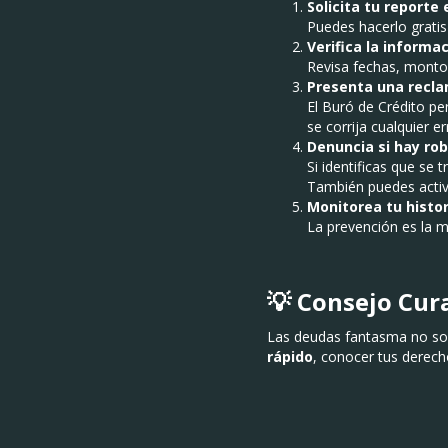
Solicita tu reporte
Puedes hacerlo gratis 
Verifica la informac
Revisa fechas, montos
Presenta una recl
El Buró de Crédito pe
se corrija cualquier er
Denuncia si hay ro
Si identificas que se 
También puedes activa
Monitorea tu histo
La prevención es la m
💡 Consejo Cu
Las deudas fantasma no sol
rápido
, conocer tus derech