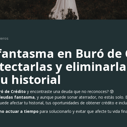
ieros
antasma en Buró de C
ectarlas y eliminarla
u historial
ró de Crédito
y encontraste una deuda que no reconoces? 😰
deudas fantasma
, y aunque puede sonar aterrador, no estás solo.
de afectar tu historial, tus oportunidades de obtener crédito e inclus
o actuar a tiempo
para solucionarlo y evitar que afecte tu vida fin