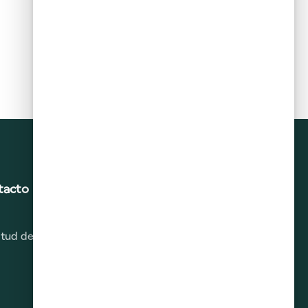
tacto
citud de Derechos ARCO