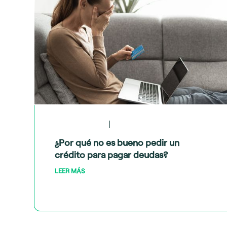
May 28, 2024
Crédito y deudas
¿Por qué no es bueno pedir un
crédito para pagar deudas?
LEER MÁS