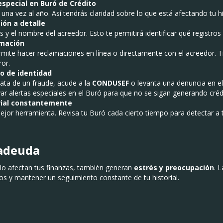
 especial en Buró de Crédito
una vez al año. Así tendrás claridad sobre lo que está afectando tu his
ión a detalle
 y el nombre del acreedor. Esto te permitirá identificar qué registros
amación
rmite hacer reclamaciones en línea o directamente con el acreedor. T
ror.
bo de identidad
trata de un fraude, acude a la
CONDUSEF
o levanta una denuncia en e
r alertas especiales en el Buró para que no se sigan generando créd
rial constantemente
ejor herramienta. Revisa tu Buró cada cierto tiempo para detectar a 
radeuda
o afectan tus finanzas, también generan
estrés y preocupación
. 
os y mantener un seguimiento constante de tu historial.