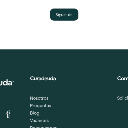
Siguiente
Curadeuda
Con
Nosotros
Soli
Preguntas
Blog
Vacantes
Recomendar