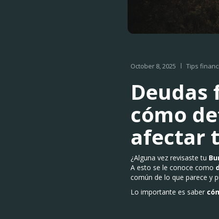
October 8, 2025
Tips financ
Deudas f
cómo det
afectar t
¿Alguna vez revisaste tu
Bu
A esto se le conoce como
común de lo que parece y pue
Lo importante es saber
cóm