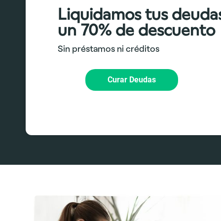
Liquidamos tus deuda
un 70% de descuento
Sin préstamos ni créditos
Curar Deudas