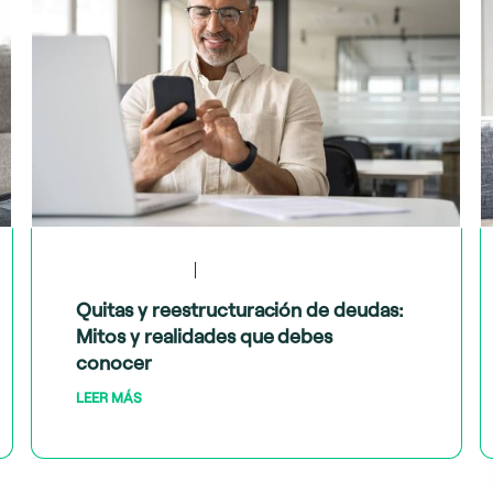
May 28, 2024
Tips financieros
Quitas y reestructuración de deudas:
Mitos y realidades que debes
conocer
LEER MÁS