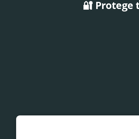
🔐 Protege t