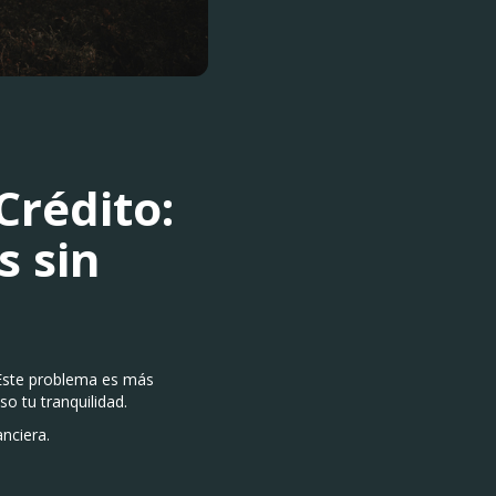
rédito:
s sin
 Este problema es más
o tu tranquilidad.
anciera.