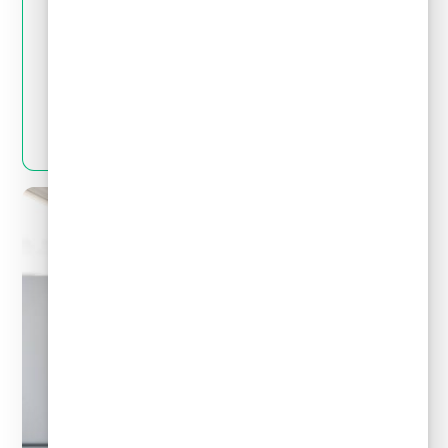
May 28, 2024
Crédito y deudas
¿Por qué no es bueno pedir un crédito para
pagar deudas?
LEER MÁS