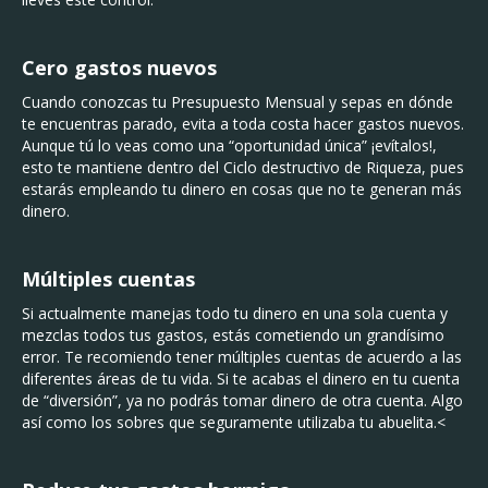
Cero gastos nuevos
Cuando conozcas tu Presupuesto Mensual y sepas en dónde
te encuentras parado, evita a toda costa hacer gastos nuevos.
Aunque tú lo veas como una “oportunidad única” ¡evítalos!,
esto te mantiene dentro del Ciclo destructivo de Riqueza, pues
estarás empleando tu dinero en cosas que no te generan más
dinero.
Múltiples cuentas
Si actualmente manejas todo tu dinero en una sola cuenta y
mezclas todos tus gastos, estás cometiendo un grandísimo
error. Te recomiendo tener múltiples cuentas de acuerdo a las
diferentes áreas de tu vida. Si te acabas el dinero en tu cuenta
de “diversión”, ya no podrás tomar dinero de otra cuenta. Algo
así como los sobres que seguramente utilizaba tu abuelita.<