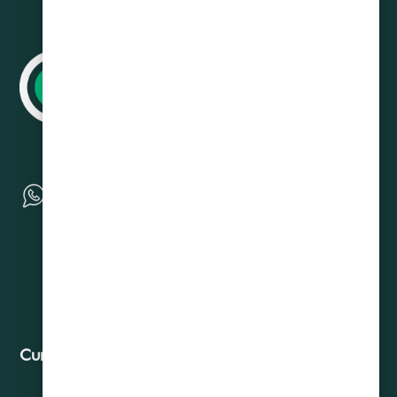
Curadeuda
Contacto