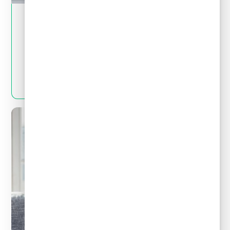
May 28, 2024
Tips financieros
Quitas y reestructuración de deudas: Mitos
y realidades que debes conocer
LEER MÁS