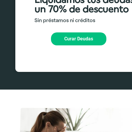
un 70% de descuento
Sin préstamos ni créditos
Curar Deudas