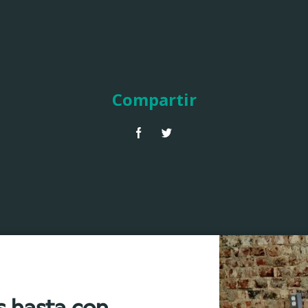
Compartir
s hasta con