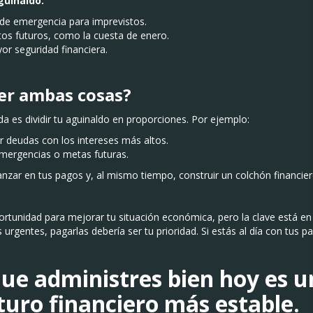
guinaldo:
de emergencia para imprevistos.
tos futuros, como la cuesta de enero.
yor seguridad financiera.
cer ambas cosas?
da es dividir tu aguinaldo en proporciones. Por ejemplo:
 deudas con los intereses más altos.
mergencias o metas futuras.
nzar en tus pagos y, al mismo tiempo, construir un colchón financier
ortunidad para mejorar tu situación económica, pero la clave está en 
s urgentes, pagarlas debería ser tu prioridad. Si estás al día con tus 
ue administres bien hoy es u
turo financiero más estable.