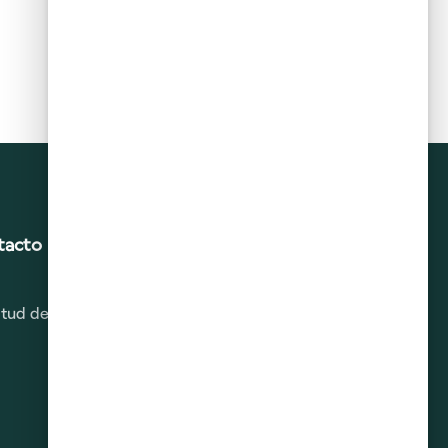
tacto
citud de Derechos ARCO