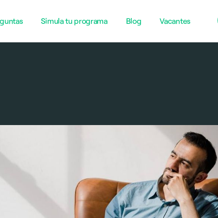
guntas
Simula tu programa
Blog
Vacantes