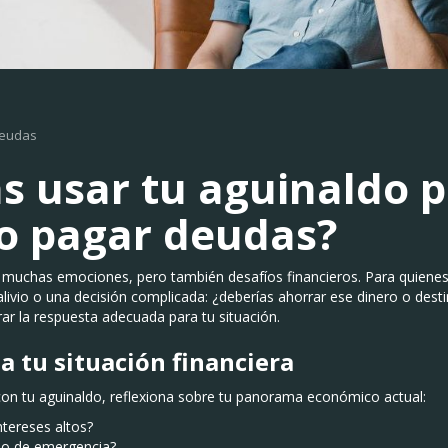
deudas
s usar tu aguinaldo 
o pagar deudas?
go muchas emociones, pero también desafíos financieros. Para quienes
alivio o una decisión complicada: ¿deberías ahorrar ese dinero o dest
r la respuesta adecuada para tu situación.
a tu situación financiera
con tu aguinaldo, reflexiona sobre tu panorama económico actual:
tereses altos?
do de emergencia?