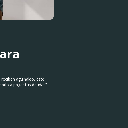
para
 reciben aguinaldo, este
inarlo a pagar tus deudas?