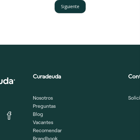
Siguiente
Curadeuda
Con
Nosotros
Soli
Preguntas
Blog
Vacantes
Recomendar
Brandbook