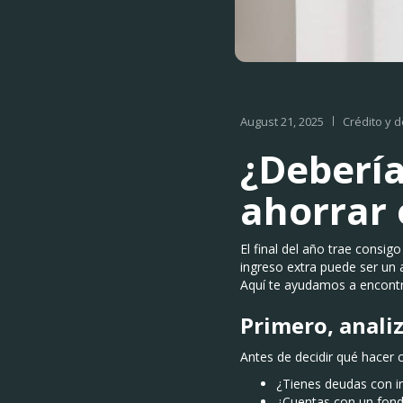
August 21, 2025
Crédito y 
¿Debería
ahorrar 
El final del año trae consi
ingreso extra puede ser un 
Aquí te ayudamos a encontra
Primero, analiz
Antes de decidir qué hacer 
¿Tienes deudas con in
¿Cuentas con un fon