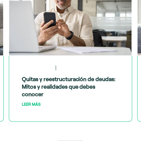
May 28, 2024
Tips financieros
Quitas y reestructuración de deudas:
Mitos y realidades que debes
conocer
LEER MÁS