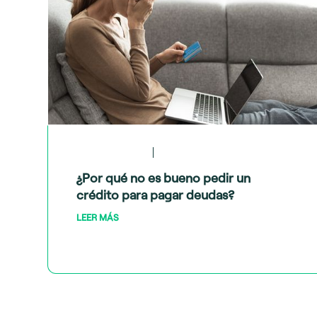
May 28, 2024
Crédito y deudas
¿Por qué no es bueno pedir un
crédito para pagar deudas?
LEER MÁS