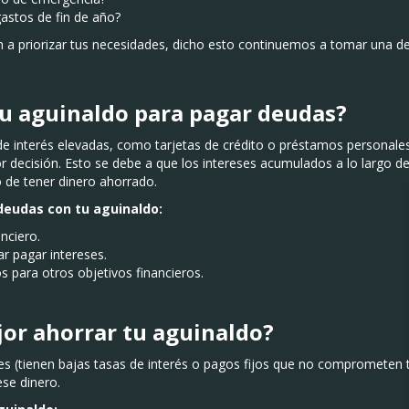
gastos de fin de año?
 a priorizar tus necesidades, dicho esto continuemos a tomar una de
tu aguinaldo para pagar deudas?
de interés elevadas, como tarjetas de crédito o préstamos personales
or decisión. Esto se debe a que los intereses acumulados a lo largo 
 de tener dinero ahorrado.
deudas con tu aguinaldo:
nciero.
ar pagar intereses.
s para otros objetivos financieros.
or ahorrar tu aguinaldo?
es (tienen bajas tasas de interés o pagos fijos que no comprometen 
ese dinero.