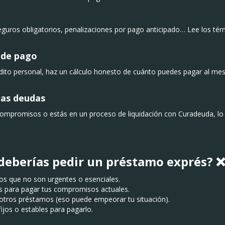
guros obligatorios, penalizaciones por pago anticipado… Lee los té
 de pago
édito personal, haz un cálculo honesto de cuánto puedes pagar al m
ras deudas
compromisos o estás en un proceso de liquidación con Curadeuda, lo
eberías pedir un préstamo exprés? ❌
tos que no son urgentes o esenciales.
as para pagar tus compromisos actuales.
r otros préstamos (eso puede empeorar tu situación).
fijos o estables para pagarlo.