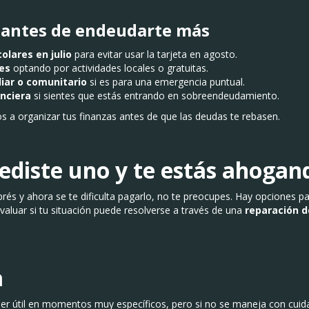
 antes de endeudarte más
olares en julio
para evitar usar la tarjeta en agosto.
es
optando por actividades locales o gratuitas.
liar o comunitario
si es para una emergencia puntual.
anciera
si sientes que estás entrando en sobreendeudamiento.
s a organizar tus finanzas antes de que las deudas te rebasen.
 pediste uno y te estás ahogan
rés y ahora se te dificulta pagarlo, no te preocupes. Hay opciones pa
valuar si tu situación puede resolverse a través de una
reparación d
a
er útil en momentos muy específicos, pero si no se maneja con cuida