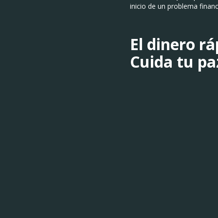
inicio de un problema finan
El dinero r
Cuida tu pa