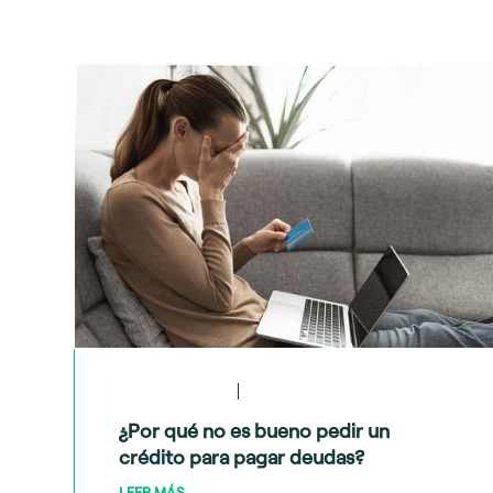
May 28, 2024
Crédito y deudas
¿Por qué no es bueno pedir un
crédito para pagar deudas?
LEER MÁS