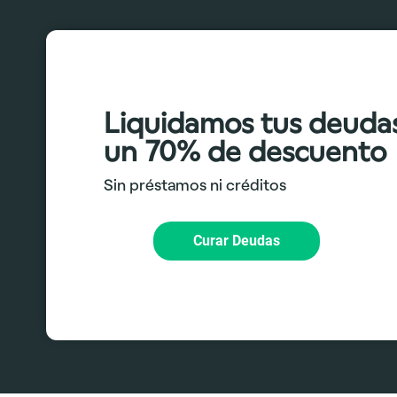
Liquidamos tus deuda
un 70% de descuento
Sin préstamos ni créditos
Curar Deudas