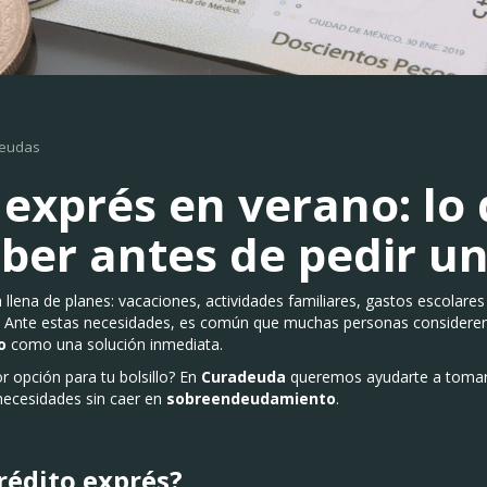
deudas
 exprés en verano: lo
ber antes de pedir u
llena de planes: vacaciones, actividades familiares, gastos escolare
. Ante estas necesidades, es común que muchas personas consideren
o
como una solución inmediata.
r opción para tu bolsillo? En
Curadeuda
queremos ayudarte a tomar 
necesidades sin caer en
sobreendeudamiento
.
rédito exprés?