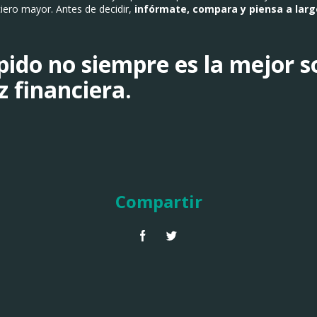
ciero mayor. Antes de decidir,
infórmate, compara y piensa a larg
ápido no siempre es la mejor s
z financiera.
Compartir