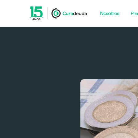
Nosotros
Pre