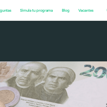
guntas
Simula tu programa
Blog
Vacantes