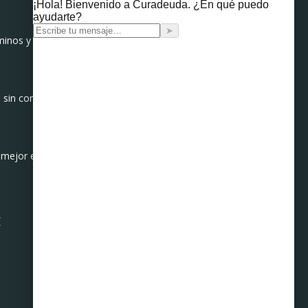
rminos y condiciones con
es sin comprometer tus
 mejor es evitar sumar una