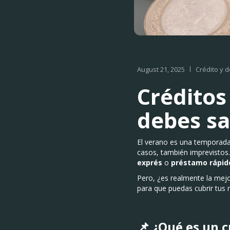
August 21, 2025
Crédito y 
Créditos
debes sa
El verano es una temporada 
casos, también imprevistos
exprés
o
préstamo rápid
Pero, ¿es realmente la mejo
para que puedas cubrir tus 
📌 ¿Qué es un c