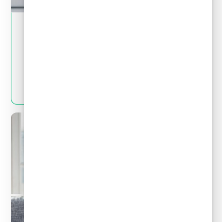
May 28, 2024
Tips financieros
Quitas y reestructuración de deudas: Mitos
y realidades que debes conocer
LEER MÁS