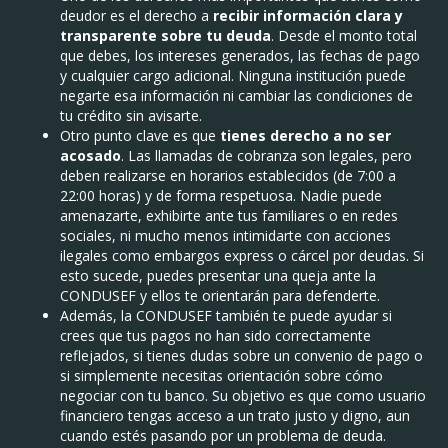
deudor es el derecho a
recibir información clara y
transparente sobre tu deuda
. Desde el monto total
que debes, los intereses generados, las fechas de pago
y cualquier cargo adicional. Ninguna institución puede
negarte esa información ni cambiar las condiciones de
tu crédito sin avisarte.
Otro punto clave es que
tienes derecho a no ser
acosado
. Las llamadas de cobranza son legales, pero
deben realizarse en horarios establecidos (de 7:00 a
22:00 horas) y de forma respetuosa. Nadie puede
amenazarte, exhibirte ante tus familiares o en redes
sociales, ni mucho menos intimidarte con acciones
ilegales como embargos express o cárcel por deudas. Si
esto sucede, puedes presentar una queja ante la
CONDUSEF y ellos te orientarán para defenderte.
Además, la CONDUSEF también te puede ayudar si
crees que tus pagos no han sido correctamente
reflejados, si tienes dudas sobre un convenio de pago o
si simplemente necesitas orientación sobre cómo
negociar con tu banco. Su objetivo es que como usuario
financiero tengas acceso a un trato justo y digno, aun
cuando estés pasando por un problema de deuda.