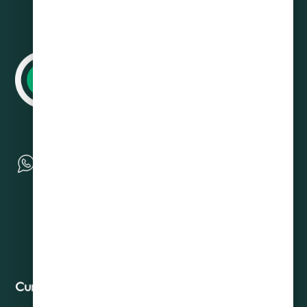
Curadeuda
Contacto