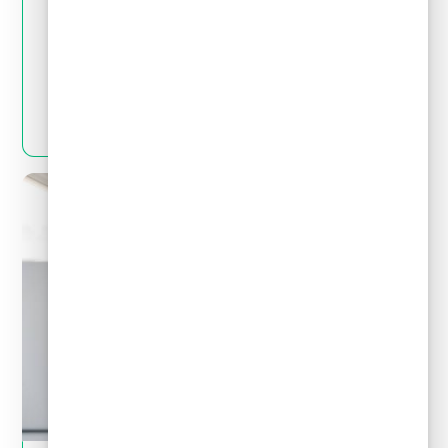
May 28, 2024
Crédito y deudas
¿Por qué no es bueno pedir un crédito para
pagar deudas?
LEER MÁS