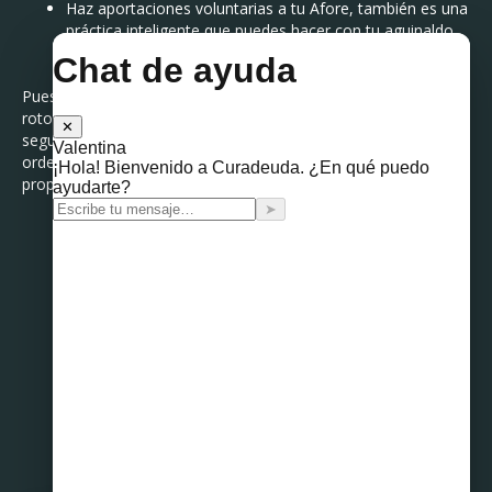
Haz aportaciones voluntarias a tu Afore, también es una
práctica inteligente que puedes hacer con tu aguinaldo.
Pues bien, ya lo tienes. Es imprescindible no echar en saco
roto estas recomendaciones. Iniciar el nuevo año con la
seguridad de que las finanzas personales están estables y en
orden es una gran ventaja para cumplir los objetivos y
propósitos sin preocupaciones económicas.
Compartir