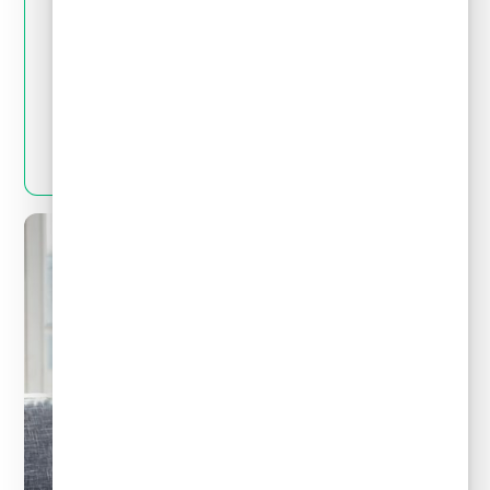
May 28, 2024
Tips financieros
Quitas y reestructuración de deudas: Mitos
y realidades que debes conocer
LEER MÁS