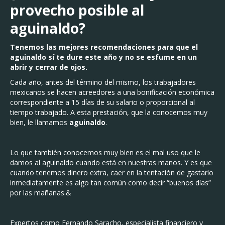
provecho posible al
aguinaldo?
Tenemos las mejores recomendaciones para que el
aguinaldo sí te dure este año y no se esfume en un
abrir y cerrar de ojos.
Cada año, antes del término del mismo, los trabajadores
mexicanos se hacen acreedores a una bonificación económica
correspondiente a 15 días de su salario o proporcional al
tiempo trabajado. A esta prestación, que la conocemos muy
bien, le llamamos
aguinaldo
.
Lo que también conocemos muy bien es el mal uso que le
damos al aguinaldo cuando está en nuestras manos. Y es que
cuando tenemos dinero extra, caer en la tentación de gastarlo
inmediatamente es algo tan común como decir “buenos días”
por las mañanas.&
Expertos como Fernando Saracho, especialista financiero y