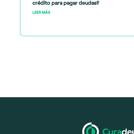
crédito para pagar deudas?
LEER MÁS