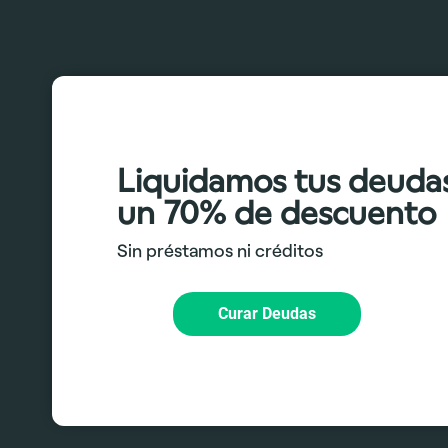
Liquidamos tus deuda
un 70% de descuento
Sin préstamos ni créditos
Curar Deudas