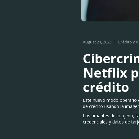
August 21, 2025
Crédito y 
Cibercri
Netflix 
crédito
Este nuevo modo operario
de crédito usando la imagen
Los amantes de lo ajeno, t
credenciales y datos de tarj