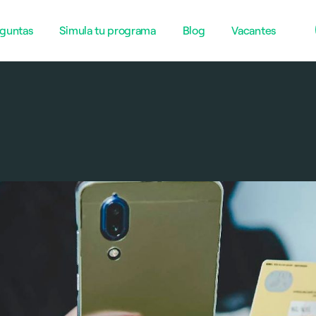
guntas
Simula tu programa
Blog
Vacantes