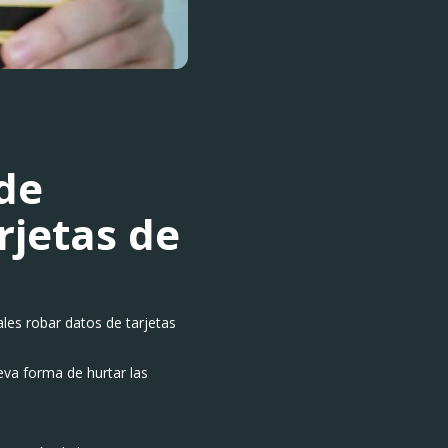
de
rjetas de
ales robar datos de tarjetas
va forma de hurtar las