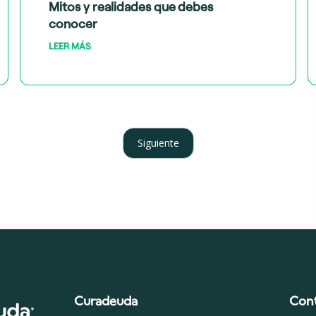
Mitos y realidades que debes
conocer
LEER MÁS
Siguiente
Curadeuda
Con