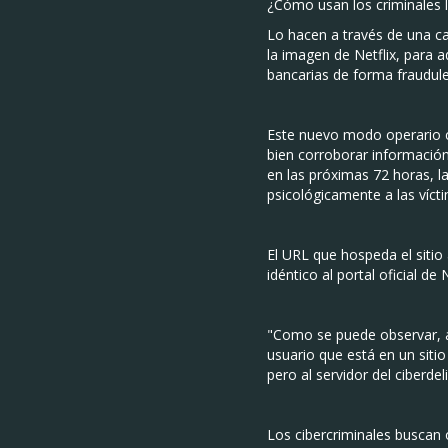
¿Cómo usan los criminales l
Lo hacen a través de una 
la imagen de Netflix, para 
bancarias de forma fraudule
Este nuevo modo operario co
bien corroborar información
en las próximas 72 horas, l
psicológicamente a las víct
El URL que hospeda el sitio 
idéntico al portal oficial de N
"Como se puede observar, a l
usuario que está en un sitio
pero al servidor del ciberde
Los cibercriminales buscan 