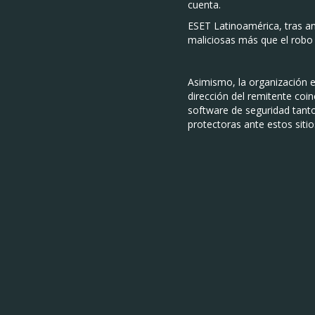
cuenta.
ESET Latinoamérica, tras a
maliciosas más que el robo
Asimismo, la organización es
dirección del remitente coi
software de seguridad tanto
protectoras ante estos sitio