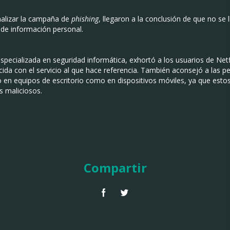
nalizar la campaña de
phishing
, llegaron a la conclusión de que no se
 de información personal.
pecializada en seguridad informática, exhortó a los usuarios de Netfli
ncida con el servicio al que hace referencia. También aconsejó a las 
 en equipos de escritorio como en dispositivos móviles, ya que esto
s maliciosos.
Compartir