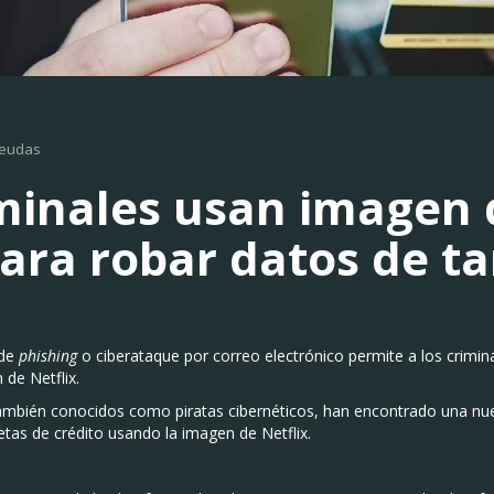
deudas
minales usan imagen 
para robar datos de ta
 de
phishing
o ciberataque por correo electrónico permite a los crimin
 de Netflix.
ambién conocidos como piratas cibernéticos, han encontrado una nue
etas de crédito usando la imagen de Netflix.