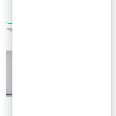
pagar deudas?
LEER MÁS
May 28, 2024
Tips financieros