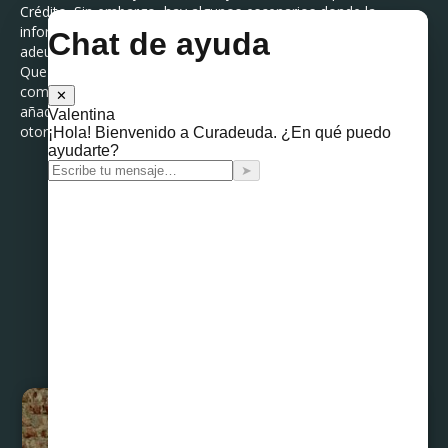
Crédito. Sin embargo, hay algunos escenarios donde la
información no podrá ser eliminada, como por ejemplo:Que el
adeudo sea mayor a 400 mil UDIS (Unidades de Inversión).
Que el crédito está en proceso judicial. Que la persona haya
cometido fraude en alguno de sus créditos. Es importante
añadir que cuando se elimina un registro, no significa que el
otorgante haya condonado el adeudo.
Compartir