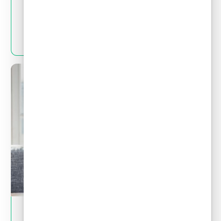
Quitas y reestructuración de deudas: Mitos
y realidades que debes conocer
LEER MÁS
May 28, 2024
Tips financieros