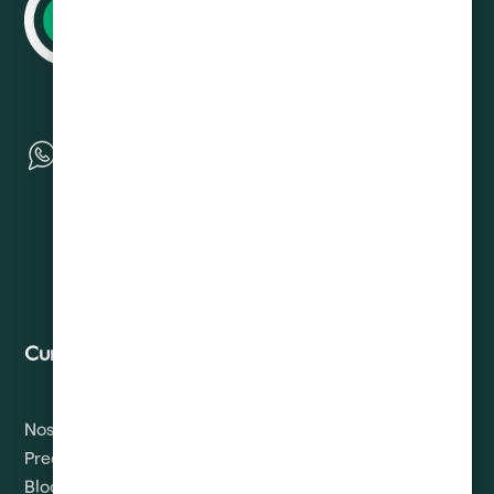
Curadeuda
Contacto
Nosotros
Solicitud de Derechos
ARCO
Preguntas
Blog