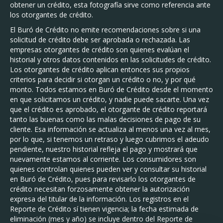
obtener un crédito, esta fotografía sirve como referencia ante
los otorgantes de crédito.
El Buró de Crédito no emite recomendaciones sobre si una
solicitud de crédito debe ser aprobada o rechazada. Las
empresas otorgantes de crédito son quienes evalúan el
historial y otros datos contenidos en las solicitudes de crédito.
Los otorgantes de crédito aplican entonces sus propios
criterios para decidir si otorgan un crédito o no, y por qué
monto. Todos estamos en Buró de Crédito desde el momento
en que solicitamos un crédito, y nadie puede sacarte. Una vez
que el crédito es aprobado, el otorgante de crédito reportará
tanto las buenas como las malas decisiones de pago de su
cliente. Esa información se actualiza al menos una vez al mes,
por lo que, si tenemos un retraso y luego cubrimos el adeudo
pendiente, nuestro historial refleja el pago y mostrará que
nuevamente estamos al corriente. Los consumidores son
quienes controlan quienes pueden ver y consultar su historial
en Buró de Crédito, pues para revisarlo los otorgantes de
crédito necesitan forzosamente obtener la autorización
expresa del titular de la información. Los registros en el
Reporte de Crédito sí tienen vigencia; la fecha estimada de
eliminación (mes y año) se incluye dentro del Reporte de