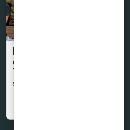
Liquidamos tus
deudas hasta con un
70% de descuento
Sin préstamos ni créditos
Curar Deudas