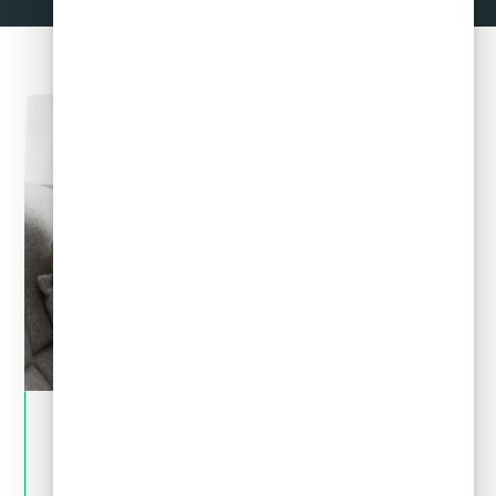
May 28, 2024
Crédito y deudas
¿Por qué no es bueno pedir un crédito para