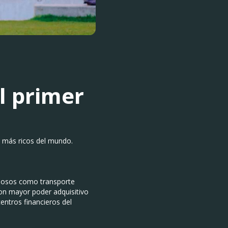
al primer
os más ricos del mundo.
ujosos como transporte
on mayor poder adquisitivo
entros financieros del