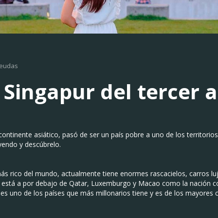
deudas
ó Singapur del tercer 
 continente asiático, pasó de ser un país pobre a uno de los territori
yendo y descúbrelo.
más rico del mundo, actualmente tiene enormes rascacielos, carros l
olo está a por debajo de Qatar, Luxemburgo y Macao como la nación c
es uno de los países que más millonarios tiene y es de los mayores c