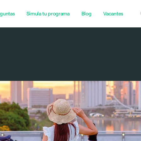
guntas
Simula tu programa
Blog
Vacantes