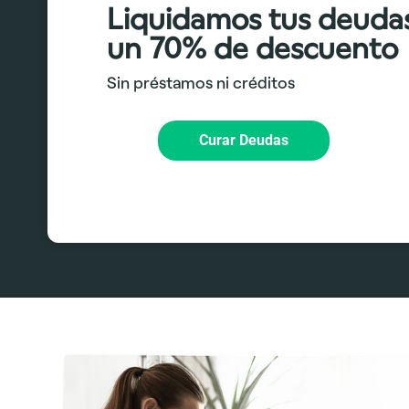
Liquidamos tus deuda
un 70% de descuento
Sin préstamos ni créditos
Curar Deudas