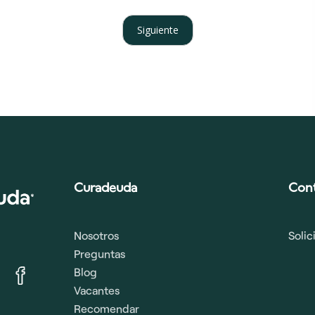
Siguiente
Curadeuda
Con
Nosotros
Soli
Preguntas
Blog
Vacantes
Recomendar