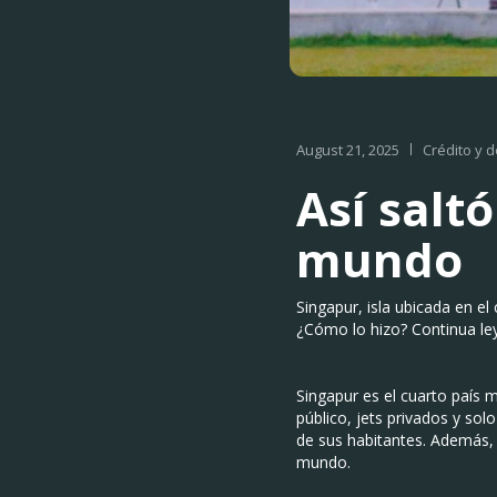
August 21, 2025
Crédito y 
Así salt
mundo
Singapur, isla ubicada en el
¿Cómo lo hizo? Continua le
Singapur es el cuarto país 
público, jets privados y s
de sus habitantes. Además, 
mundo.