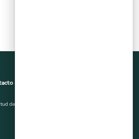
tacto
citud de Derechos ARCO