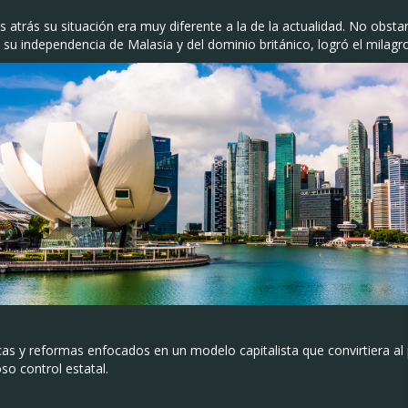
 atrás su situación era muy diferente a la de la actualidad. No obst
su independencia de Malasia y del dominio británico, logró el milag
ticas y reformas enfocados en un modelo capitalista que convirtiera a
oso control estatal.