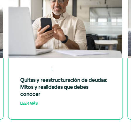
May 28, 2024
Tips financieros
Quitas y reestructuración de deudas:
Mitos y realidades que debes
conocer
LEER MÁS