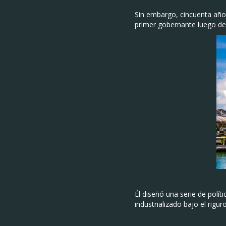
Sin embargo, cincuenta años
primer gobernante luego de 
Él diseñó una serie de polí
industrializado bajo el rigur