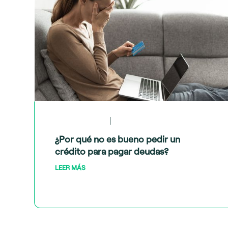
May 28, 2024
Crédito y deudas
¿Por qué no es bueno pedir un
crédito para pagar deudas?
LEER MÁS